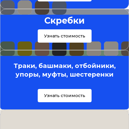
Скребки
Узнать стоимость
Траки, башмаки, отбойники,
упоры, муфты, шестеренки
Узнать стоимость