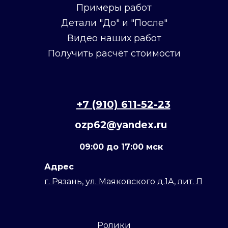
Примеры работ
Детали "До" и "После"
Видео наших работ
Получить расчёт стоимости
+7 (910) 611-52-23
ozp62@
yandex
.ru
09:00 до 17:00 мск
Адрес
г. Рязань, ул. Маяковского д.1А, лит. Л
Ролики