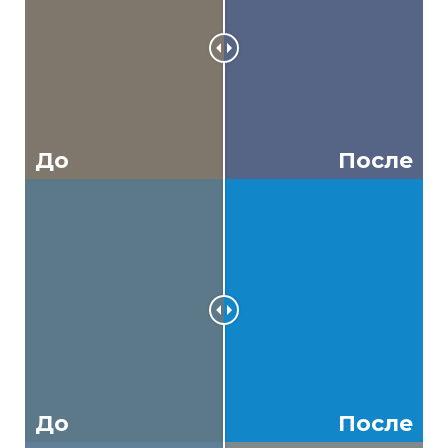
До
После
До
После