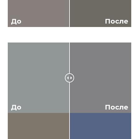
До
После
До
После