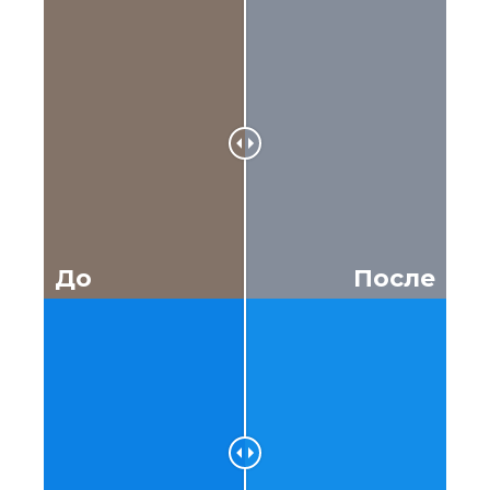
До
После