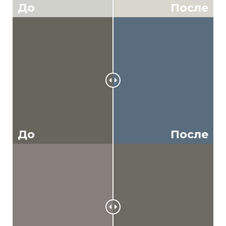
До
После
До
После