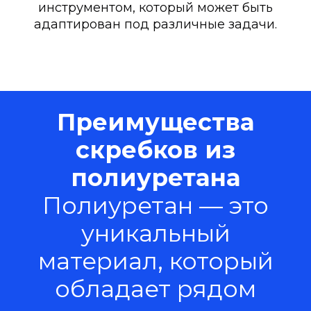
инструментом, который может быть
адаптирован под различные задачи.
Преимущества
скребков из
полиуретана
Полиуретан — это
уникальный
материал, который
обладает рядом