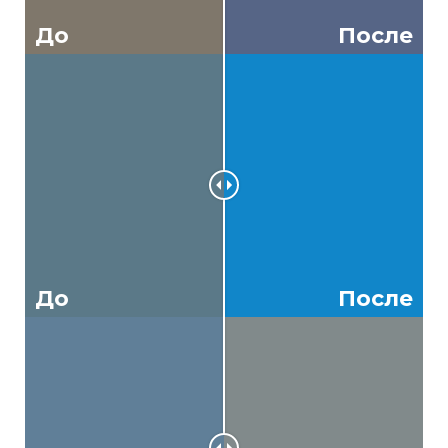
До
После
До
После