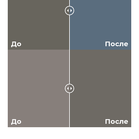
До
После
До
После