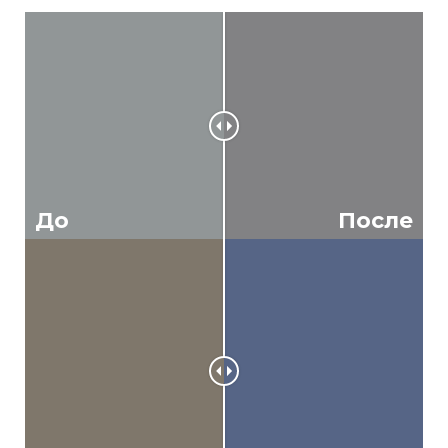
До
После