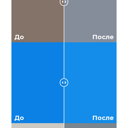
До
После
До
После