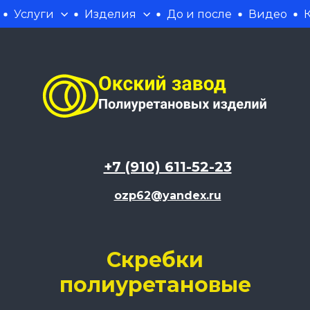
Услуги
Изделия
До и после
Видео
+7 (910) 611-52-23
ozp62@yandex.ru
Скребки
полиуретановые