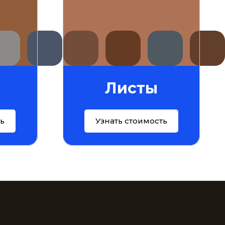
ы
Листы
ть
Узнать стоимость