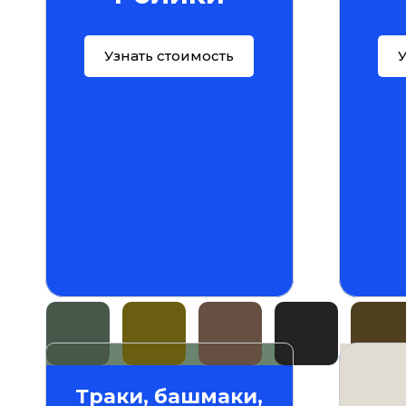
Узнать стоимость
У
Траки, башмаки,