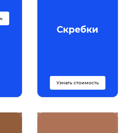
ть
Скребки
Узнать стоимость