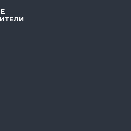
Е
ИТЕЛИ