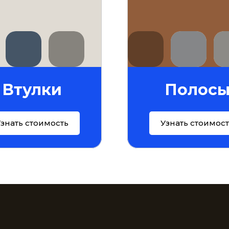
Втулки
Полос
знать стоимость
Узнать стоимос