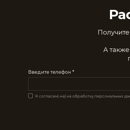
Ра
Получите
А также
Введите телефон *
Я согласен(-на) на обработку персональных да