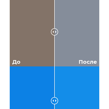
До
После