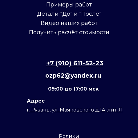
Примеры работ
Детали "До" и "После"
Видео наших работ
Получить расчёт стоимости
+7 (910) 611-52-23
ozp62@
yandex
.ru
09:00 до 17:00 мск
Адрес
г. Рязань, ул. Маяковского д.1А, лит. Л
Ролики