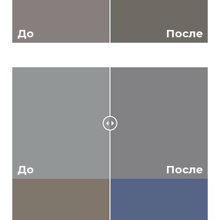
До
После
До
После