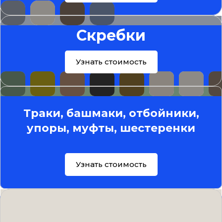
Скребки
Узнать стоимость
Траки, башмаки, отбойники,
упоры, муфты, шестеренки
Узнать стоимость