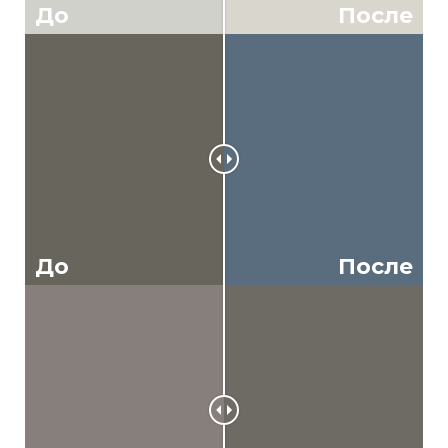
До
После
До
После