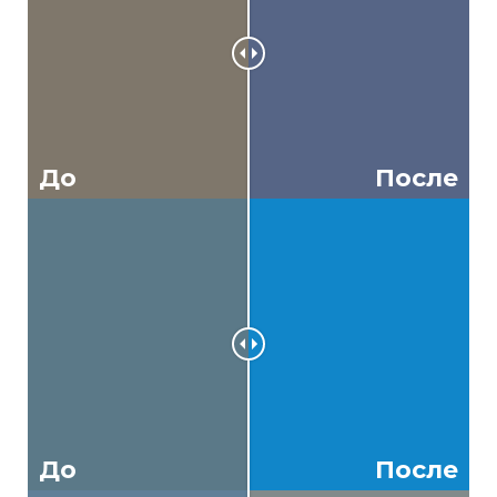
До
После
До
После