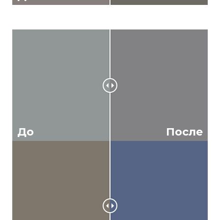
До
После