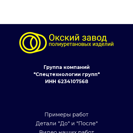
Группа компаний
"Спецтехнологии групп"
ИНН 6234107568
Примеры работ
Детали "До" и "После"
Видео наших работ