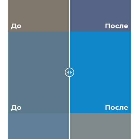
До
После
До
После