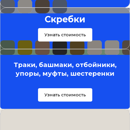
Скребки
Узнать стоимость
Траки, башмаки, отбойники,
упоры, муфты, шестеренки
Узнать стоимость