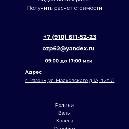
Получить расчёт стоимости
+7 (910) 611-52-23
ozp62@
yandex
.ru
09:00 до 17:00 мск
Адрес
г. Рязань, ул. Маяковского д.1А, лит. Л
Ролики
Валы
Колеса
Скребки