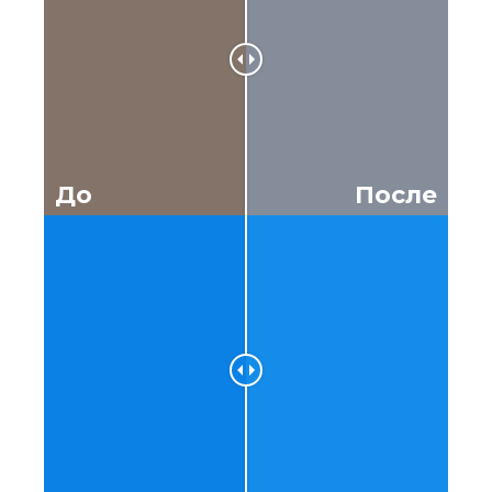
До
После