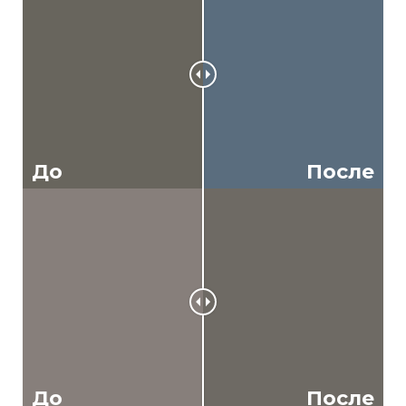
До
После
До
После