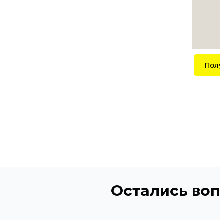
Пол
Остались во