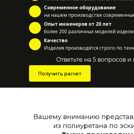
Современное оборудование
на нашем производстве современные
Опыт инженеров от 20 лет
более 200 различных моделей издели
Качество
Изделия производятся строго по тех
Ответьте на 5 вопросов 
Получить расчет
Вашему вниманию представл
из полиуретана по эск