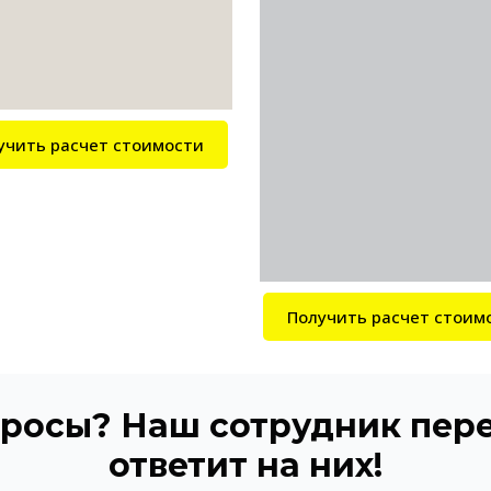
учить расчет стоимости
Получить расчет стоим
просы? Наш сотрудник пере
ответит на них!