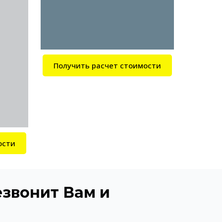
Получить расчет стоимости
ости
звонит Вам и