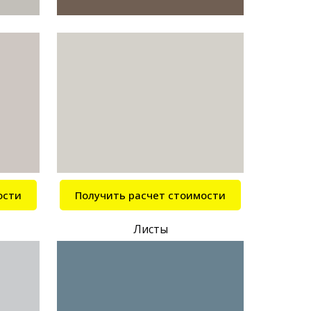
ости
Получить расчет стоимости
Листы