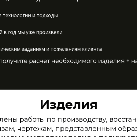
 технологии и подходы
й в год мы уже произвели
ническим заданиям и пожеланиям клиента
и получите расчет необходимого изделия + 
Изделия
ены работы по производству, восста
изам, чертежам, представленным обра