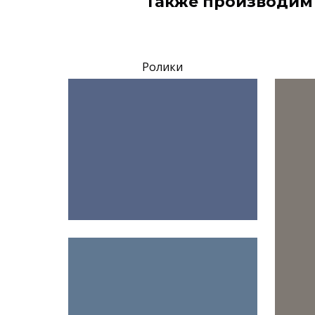
Также производим
Ролики