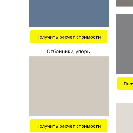
Получить расчет стоимости
Отбойники, упоры
Пол
Получить расчет стоимости