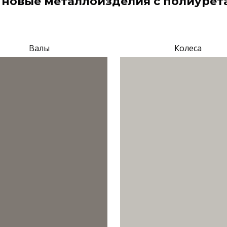
 новые металлоизделия с полиуре
Валы
Колеса